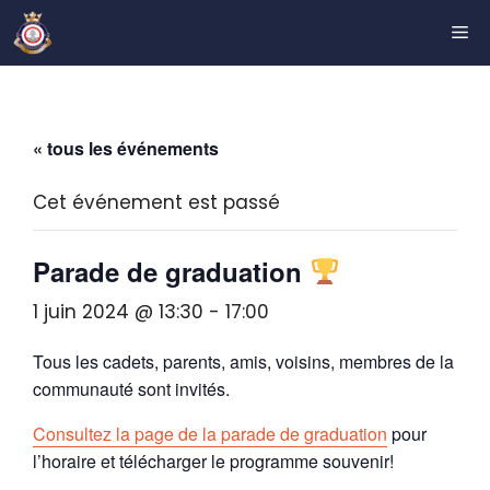
Aller
ME
au
contenu
« tous les événements
Cet événement est passé
Parade de graduation
1 juin 2024 @ 13:30
-
17:00
Tous les cadets, parents, amis, voisins, membres de la
communauté sont invités.
Consultez la page de la parade de graduation
pour
l’horaire et télécharger le programme souvenir!