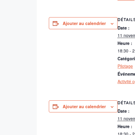
DÉTAIL
Ajouter au calendrier
Date :
11 nove
Heure :
18:30 - 
Catégor
Pilotage
Événeme
Activité 
DÉTAIL
Ajouter au calendrier
Date :
11 nove
Heure :
18:30 - 