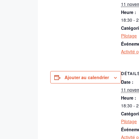
11 nove
Heure :
18:30 - 
Catégor
Pilotage
Événeme
Activité 
DÉTAIL
Ajouter au calendrier
Date :
11 nove
Heure :
18:30 - 
Catégor
Pilotage
Événeme
Activité 