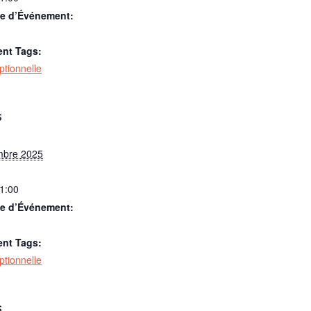
ie d’Événement:
nt Tags:
optionnelle
S
mbre 2025
21:00
ie d’Événement:
nt Tags:
optionnelle
S