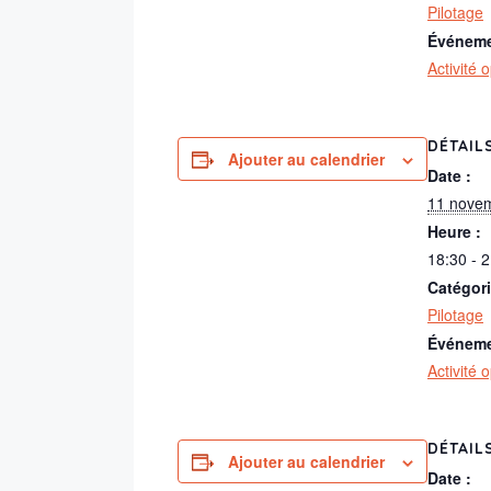
Pilotage
Événeme
Activité 
DÉTAIL
Ajouter au calendrier
Date :
11 nove
Heure :
18:30 - 
Catégor
Pilotage
Événeme
Activité 
DÉTAIL
Ajouter au calendrier
Date :