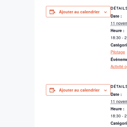
DÉTAIL
Ajouter au calendrier
Date :
11 nove
Heure :
18:30 - 
Catégor
Pilotage
Événeme
Activité 
DÉTAIL
Ajouter au calendrier
Date :
11 nove
Heure :
18:30 - 
Catégor