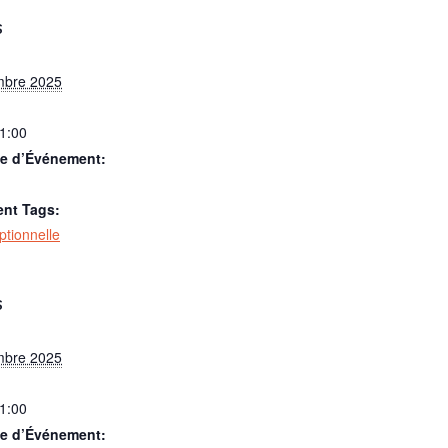
S
mbre 2025
21:00
ie d’Événement:
nt Tags:
optionnelle
S
mbre 2025
21:00
ie d’Événement: