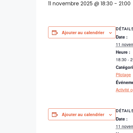
11 novembre 2025 @ 18:30
-
21:00
DÉTAIL
Ajouter au calendrier
Date :
11 nove
Heure :
18:30 - 
Catégor
Pilotage
Événeme
Activité 
DÉTAIL
Ajouter au calendrier
Date :
11 nove