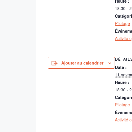
Heure :
18:30 - 
Catégor
Pilotage
Événeme
Activité 
DÉTAIL
Ajouter au calendrier
Date :
11 nove
Heure :
18:30 - 
Catégor
Pilotage
Événeme
Activité 