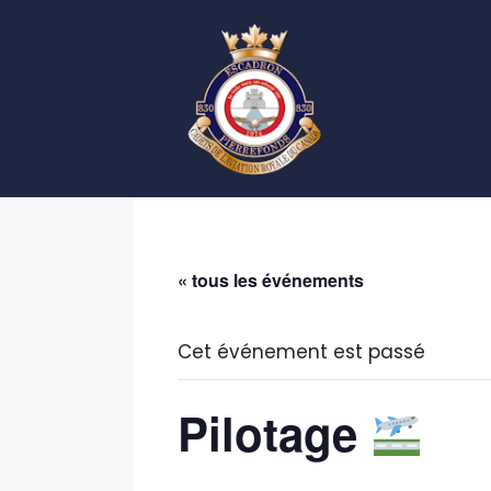
Aller
au
contenu
« tous les événements
Cet événement est passé
Pilotage