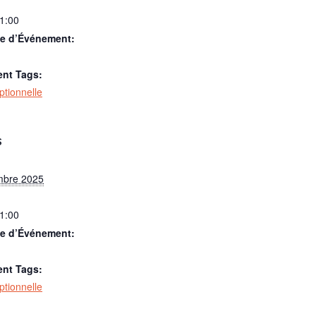
21:00
ie d’Événement:
nt Tags:
optionnelle
S
mbre 2025
21:00
ie d’Événement:
nt Tags:
optionnelle