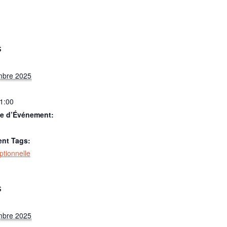
S
mbre 2025
21:00
ie d’Événement:
nt Tags:
optionnelle
S
mbre 2025