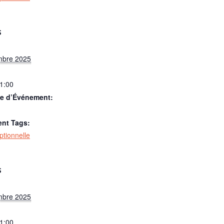
S
mbre 2025
21:00
ie d’Événement:
nt Tags:
optionnelle
S
mbre 2025
21:00