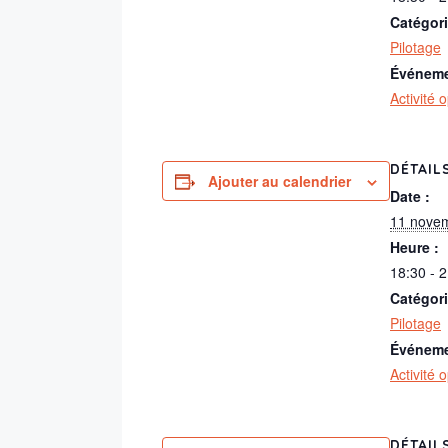
Catégor
Pilotage
Événeme
Activité 
DÉTAIL
Ajouter au calendrier
Date :
11 nove
Heure :
18:30 - 
Catégor
Pilotage
Événeme
Activité 
DÉTAIL