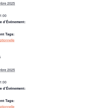
mbre 2025
21:00
ie d’Événement:
nt Tags:
optionnelle
S
mbre 2025
21:00
ie d’Événement:
nt Tags:
optionnelle