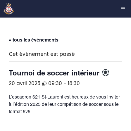
Aller
ME
au
contenu
« tous les événements
Cet événement est passé
Tournoi de soccer intérieur
20 avril 2025 @ 09:30
-
18:30
L’escadron 621 St-Laurent est heureux de vous inviter
à l’édition 2025 de leur compétition de soccer sous le
format 5v5