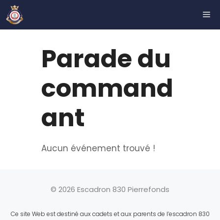
Aller
ME
au
contenu
Parade du
command
ant
Aucun événement trouvé !
© 2026 Escadron 830 Pierrefonds
Ce site Web est destiné aux cadets et aux parents de l’escadron 830